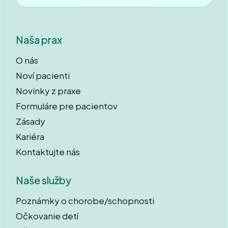
Naša prax
O nás
Noví pacienti
Novinky z praxe
Formuláre pre pacientov
Zásady
Kariéra
Kontaktujte nás
Naše služby
Poznámky o chorobe/schopnosti
Očkovanie detí