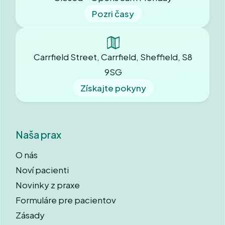
Pozri časy
Carrfield Street, Carrfield, Sheffield, S8
9SG
Získajte pokyny
Naša prax
O nás
Noví pacienti
Novinky z praxe
Formuláre pre pacientov
Zásady