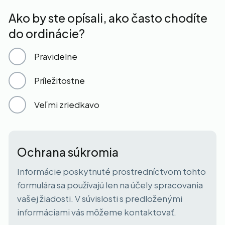
Ako by ste opísali, ako často chodíte
do ordinácie?
Pravidelne
Príležitostne
Veľmi zriedkavo
Ochrana súkromia
Informácie poskytnuté prostredníctvom tohto
formulára sa používajú len na účely spracovania
vašej žiadosti. V súvislosti s predloženými
informáciami vás môžeme kontaktovať.