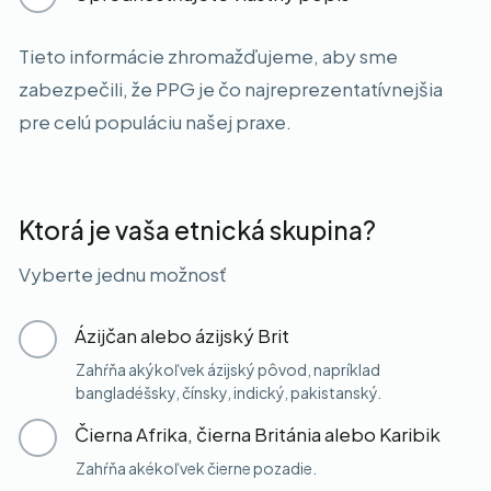
Tieto informácie zhromažďujeme, aby sme
zabezpečili, že PPG je čo najreprezentatívnejšia
pre celú populáciu našej praxe.
Ktorá je vaša etnická skupina?
Vyberte jednu možnosť
Ázijčan alebo ázijský Brit
Zahŕňa akýkoľvek ázijský pôvod, napríklad
bangladéšsky, čínsky, indický, pakistanský.
Čierna Afrika, čierna Británia alebo Karibik
Zahŕňa akékoľvek čierne pozadie.