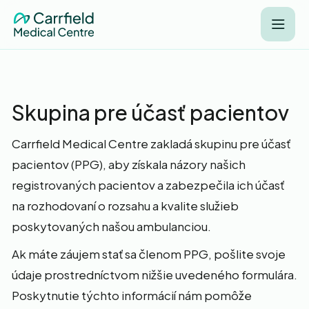
Skupina pre účasť pacientov
Carrfield Medical Centre zakladá skupinu pre účasť
pacientov (PPG), aby získala názory našich
registrovaných pacientov a zabezpečila ich účasť
na rozhodovaní o rozsahu a kvalite služieb
poskytovaných našou ambulanciou.
Ak máte záujem stať sa členom PPG, pošlite svoje
údaje prostredníctvom nižšie uvedeného formulára.
Poskytnutie týchto informácií nám pomôže