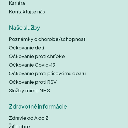
Kariéra
Kontaktujte nás
Naše služby
Poznámky o chorobe/schopnosti
Očkovanie detí
Očkovanie proti chrípke
Očkovanie Covid-19
Očkovanie proti pásovému oparu
Očkovanie proti RSV
Služby mimo NHS
Zdravotné informácie
Zdravie od A do Z
Žiť dobre