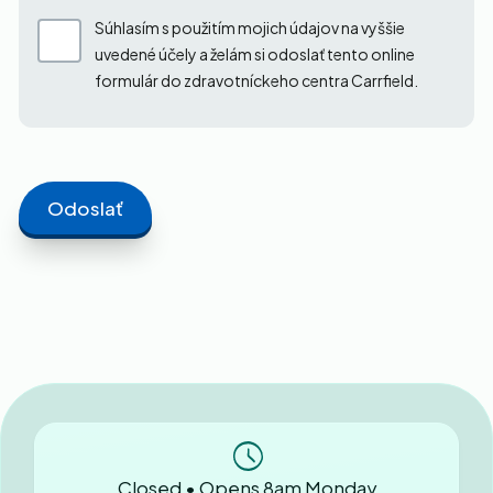
Súhlasím s použitím mojich údajov na vyššie
uvedené účely a želám si odoslať tento online
formulár do zdravotníckeho centra Carrfield.
Closed • Opens 8am Monday