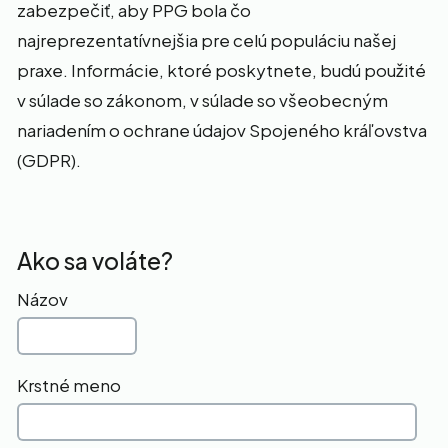
zabezpečiť, aby PPG bola čo
najreprezentatívnejšia pre celú populáciu našej
praxe. Informácie, ktoré poskytnete, budú použité
v súlade so zákonom, v súlade so všeobecným
nariadením o ochrane údajov Spojeného kráľovstva
(GDPR).
Ako sa voláte?
Názov
Krstné meno