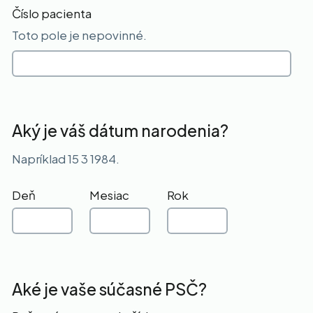
Číslo pacienta
Toto pole je nepovinné.
Aký je váš dátum narodenia?
Napríklad 15 3 1984.
Deň
Mesiac
Rok
Aké je vaše súčasné PSČ?