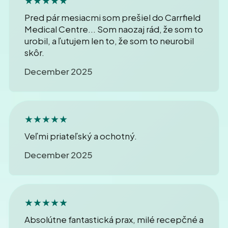
Pred pár mesiacmi som prešiel do Carrfield
Medical Centre... Som naozaj rád, že som to
urobil, a ľutujem len to, že som to neurobil
skôr.
December 2025
★★★★★
Veľmi priateľský a ochotný.
December 2025
★★★★★
Absolútne fantastická prax, milé recepčné a