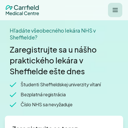
Hľadáte všeobecného lekára NHS v
Sheffielde?
Zaregistrujte sa u nášho
praktického lekára v
Sheffielde ešte dnes
Študenti Sheffieldskej univerzity vítaní
Bezplatná registrácia
Číslo NHS sa nevyžaduje