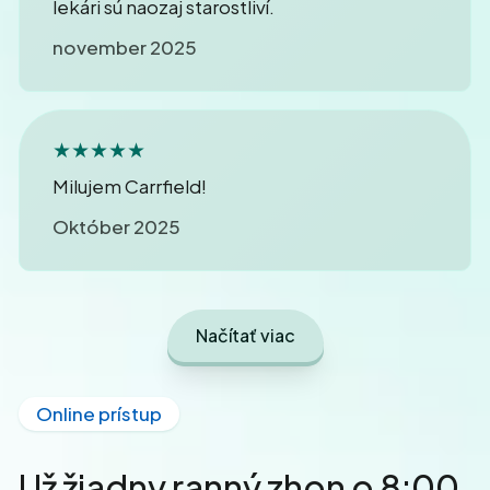
lekári sú naozaj starostliví.
november 2025
★★★★★
Milujem Carrfield!
Október 2025
Načítať viac
Online prístup
Už žiadny ranný zhon o 8:00