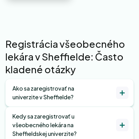
Registrácia všeobecného
lekára v Sheffielde: Často
kladené otázky
Ako sa zaregistrovať na
univerzite v Sheffielde?
Kedy sa zaregistrovať u
všeobecného lekára na
Sheffieldskej univerzite?