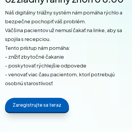
Náš digitálny triážny systém nám pomáha rýchlo a
bezpečne pochopiť váš problém.
Väčšina pacientov už nemusí čakať na linke, aby sa
spojila s recepciou.
Tento prístup nám pomáha:
- znížiť zbytočné čakanie
- poskytovať rýchlejšie odpovede
- venovať viac času pacientom, ktorí potrebujú
osobnú starostlivosť
Zaregistrujte sa teraz