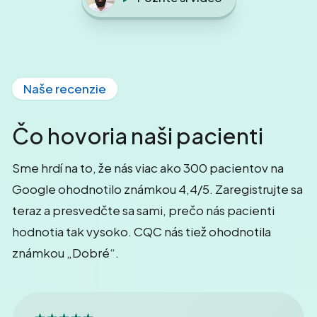
Naše recenzie
Čo hovoria naši pacienti
Sme hrdí na to, že nás viac ako 300 pacientov na
Google ohodnotilo známkou 4,4/5. Zaregistrujte sa
teraz a presvedčte sa sami, prečo nás pacienti
hodnotia tak vysoko. CQC nás tiež ohodnotila
známkou „Dobré“.
★★★★★