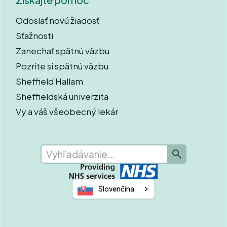
Odoslať novú žiadosť
Sťažnosti
Zanechať spätnú väzbu
Pozrite si spätnú väzbu
Sheffield Hallam
Sheffieldská univerzita
Vy a váš všeobecný lekár
Slovenčina