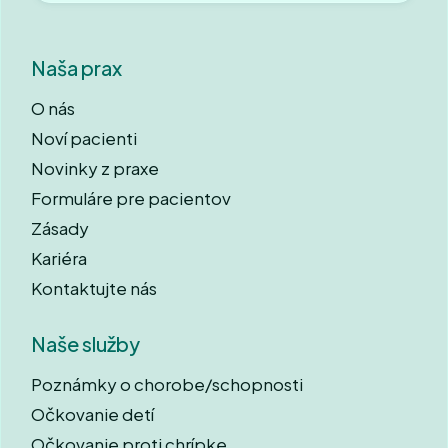
Naša prax
O nás
Noví pacienti
Novinky z praxe
Formuláre pre pacientov
Zásady
Kariéra
Kontaktujte nás
Naše služby
Poznámky o chorobe/schopnosti
Očkovanie detí
Očkovanie proti chrípke