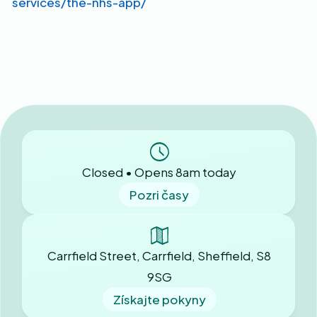
services/the-nhs-app/
Closed • Opens 8am today
Pozri časy
Carrfield Street, Carrfield, Sheffield, S8
9SG
Získajte pokyny