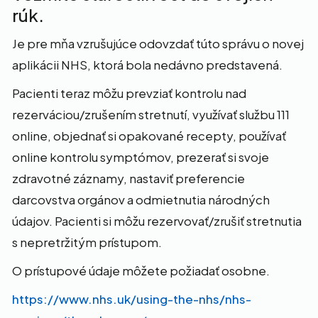
rúk.
Je pre mňa vzrušujúce odovzdať túto správu o novej
aplikácii NHS, ktorá bola nedávno predstavená.
Pacienti teraz môžu prevziať kontrolu nad
rezerváciou/zrušením stretnutí, využívať službu 111
online, objednať si opakované recepty, používať
online kontrolu symptómov, prezerať si svoje
zdravotné záznamy, nastaviť preferencie
darcovstva orgánov a odmietnutia národných
údajov. Pacienti si môžu rezervovať/zrušiť stretnutia
s nepretržitým prístupom.
O prístupové údaje môžete požiadať osobne.
https://www.nhs.uk/using-the-nhs/nhs-