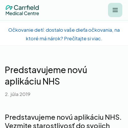
Očkovanie detí: dostalo vaše dieťa očkovania, na
ktoré má nárok? Prečítajte si viac.
Predstavujeme novú
aplikáciu NHS
2. júla 2019
Predstavujeme novú aplikáciu NHS.
Vezmite starostlivosť do svojich